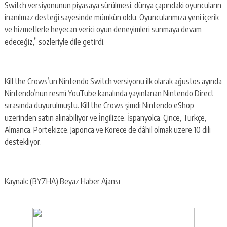
Switch versiyonunun piyasaya sürülmesi, dünya çapındaki oyuncuların
inanılmaz desteği sayesinde mümkün oldu. Oyuncularımıza yeni içerik
ve hizmetlerle heyecan verici oyun deneyimleri sunmaya devam
edeceğiz,” sözleriyle dile getirdi.
Kill the Crows’un Nintendo Switch versiyonu ilk olarak ağustos ayında
Nintendo’nun resmî YouTube kanalında yayınlanan Nintendo Direct
sırasında duyurulmuştu. Kill the Crows şimdi Nintendo eShop
üzerinden satın alınabiliyor ve İngilizce, İspanyolca, Çince, Türkçe,
Almanca, Portekizce, Japonca ve Korece de dâhil olmak üzere 10 dili
destekliyor.
Kaynak: (BYZHA) Beyaz Haber Ajansı