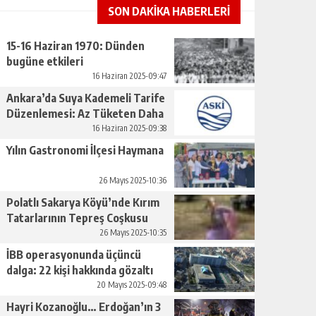
SON DAKİKA HABERLERİ
15-16 Haziran 1970: Dünden
bugüne etkileri
16 Haziran 2025-09:47
Ankara’da Suya Kademeli Tarife
Düzenlemesi: Az Tüketen Daha
Az Ödeyecek
16 Haziran 2025-09:38
Yılın Gastronomi İlçesi Haymana
26 Mayıs 2025-10:36
Polatlı Sakarya Köyü’nde Kırım
Tatarlarının Tepreş Coşkusu
26 Mayıs 2025-10:35
İBB operasyonunda üçüncü
dalga: 22 kişi hakkında gözaltı
kararı
20 Mayıs 2025-09:48
Hayri Kozanoğlu… Erdoğan’ın 3