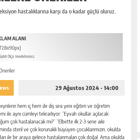
eksiyon hastalıklarına karşı da o kadar güçlü oluruz.
KLAM ALANI
728x90px)
abit Ölçü Verebilirsiniz.
29 Ağustos 2024 - 14:00
iews
eynlerin hem iç hem de dış sesi yeni eğitim ve öğretim
mi ile aynı cümleyi tekrarlıyor: “Eyvah okullar açılacak
ğum çok hastalanacak mı?” “Elbette ilk 2-3 sene aile
mında steril ve çok korunaklı büyüyen çocuklarımızın, okulda
tları ile bir araya gelince hastalanmaları çok doğal. Ama okulda