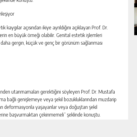
ileşiyor
etik kaygılar açısından ikiye ayrıldığını açıklayan Prof. Dr.
rin en büyük örneği olabilir. Genital estetik işlemleri
a daha gergin, küçük ve genç bir görünüm sağlanması
tlerinden utanmamaları gerektiğini söyleyen Prof. Dr. Mustafa
a bağlı genişlemeye veya şekil bozukluklarından muzdarip
şan deformasyonla yaşayanlar veya doğuştan şekil
mlerine başvurmaktan çekinmemeli” şeklinde konuştu.