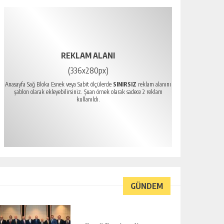
REKLAM ALANI
(336x280px)
Anasayfa Sağ Bloka Esnek veya Sabit ölçülerde
SINIRSIZ
reklam alanını
şablon olarak ekleyebilirsiniz. Şuan örnek olarak sadece 2 reklam
kullanıldı.
GÜNDEM