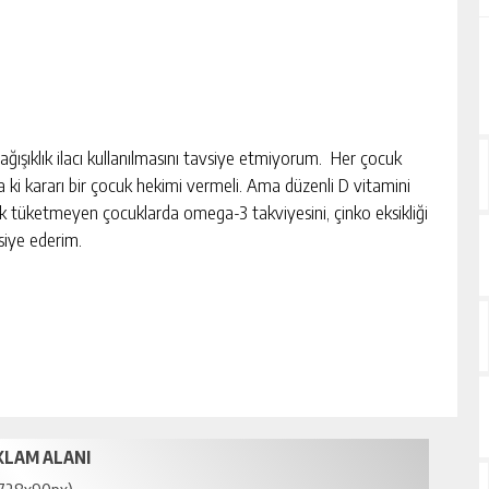
ışıklık ilacı kullanılmasını tavsiye etmiyorum. Her çocuk
 ki kararı bir çocuk hekimi vermeli. Ama düzenli D vitamini
alık tüketmeyen çocuklarda omega-3 takviyesini, çinko eksikliği
siye ederim.
KLAM ALANI