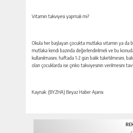
Vitamin takviyesi yapmalı mı?
Okula her başlayan çocukta mutlaka vitamin ya da bağ
mutlaka kendi bazında değerlendirilmeli ve bu konuda
kullanılmasını, haftada 1-2 gün balık tüketilmesini, b
olan çocuklarda ise çinko takviyesinin verilmesini tav
Kaynak: (BYZHA) Beyaz Haber Ajansı
RE